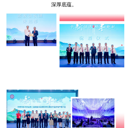
深厚底蕴。