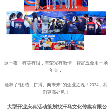
这一夜，有笑有泪，有荣光有激情！智富五金用一场
年会，
诠释了“团结、拼搏、向未来”的企业之魂！
，我
2024
们更高处见！
大型开业庆典活动策划找
汗马文化传媒有限公